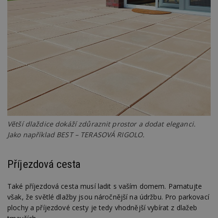
Větší dlaždice dokáží zdůraznit prostor a dodat eleganci.
Jako například BEST – TERASOVÁ RIGOLO.
Příjezdová cesta
Také příjezdová cesta musí ladit s vaším domem. Pamatujte
však, že světlé dlažby jsou náročnější na údržbu. Pro parkovací
plochy a příjezdové cesty je tedy vhodnější vybírat z dlažeb