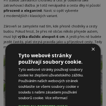
Při stavbě zahradních chodníků a cest je oblíbená také
zatravňovací dlažba. Je totiž nenápadná a cesta díky ní působí
přirozeně a elegantně
. Navíc si opět vyberete
z modernějších i klasických variant.
Zároveň se zamyslete nad tím, kde přesně chodníky a cesty
budou. Pokud hrozí, že přes ně občas někdo přejede autem,
musí být
výška dlaždic alespoň 6 cm
. A jestli přes ně budete
jezdit častěji, platí stejná pravidla jako u příjezdové cesty. Tedy
minimálně 8 cm.
×
Tyto webové stránky
používají soubory cookie.
Tyto webové stránky používají soubory
cookie ke zlepšení uživatelského zážitku.
Používáním našich webových stránek
souhlasíte se všemi soubory cookie v
souladu s našimi zásadami používání
souborů cookie.
Více informací