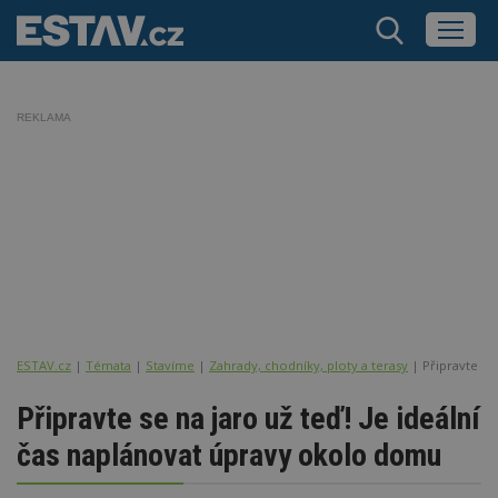
REKLAMA
ESTAV.cz
Témata
Stavíme
Zahrady, chodníky, ploty a terasy
Připravte se
Připravte se na jaro už teď! Je ideální
čas naplánovat úpravy okolo domu