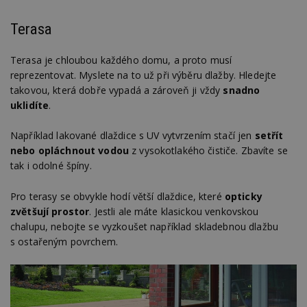
Terasa
Terasa je chloubou každého domu, a proto musí
reprezentovat. Myslete na to už při výběru dlažby. Hledejte
takovou, která dobře vypadá a zároveň ji vždy
snadno
uklidíte
.
Například lakované dlaždice s UV vytvrzením stačí jen
setřít
nebo opláchnout vodou
z vysokotlakého čističe. Zbavíte se
tak i odolné špíny.
Pro terasy se obvykle hodí větší dlaždice, které
opticky
zvětšují prostor
. Jestli ale máte klasickou venkovskou
chalupu, nebojte se vyzkoušet například skladebnou dlažbu
s ostařeným povrchem.