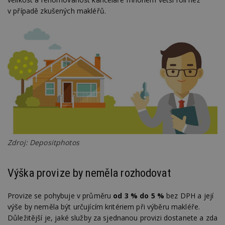
v případě zkušených makléřů.
Zdroj: Depositphotos
Výška provize by neměla rozhodovat
Provize se pohybuje v průměru
od 3 % do 5 %
bez DPH a její
výše by neměla být určujícím kritériem při výběru makléře.
Důležitější je, jaké služby za sjednanou provizi dostanete a zda