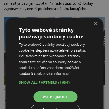
zamezit případným „ztrátám“ v řádu statisíců Kč. Dobrý
vyjednavač by neměl podlehnout nátlaku kupujícího.
×
Tyto webové stránky
používají soubory cookie.
Tyto webové stránky používají soubory
cookie ke zlepšení uživatelského zážitku.
Používáním našich webových stránek
souhlasíte se všemi soubory cookie v
souladu s našimi zásadami používání
souborů cookie.
Více informací
SHOW ALL PARTNERS
(1634) →
Zdroj: Depositphotos
VŠE PŘIJMOUT
Úspěšní platí DPH