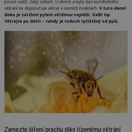
pouze svěží, čistý vzduch. U domů a bytů bez komfortního
větrání se doporučuje větrat v ranních hodinách.
V tuto denní
dobu je zatížení pylem většinou nejnižší. Další tip:
Větrejte po dešti – tehdy je vzduch vyčištěný od pylů.
Zamezte šíření prachu díky řízenému větrání