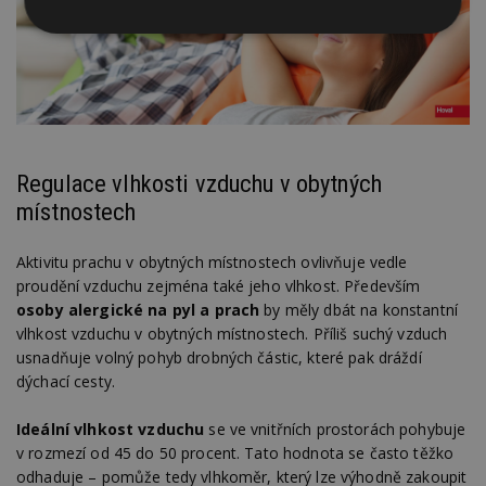
Nezbytně
Výkonové
Soubory
nutné
soubory
cílení
soubory
Funkční soubory
Nezařazené
soubory
Regulace vlhkosti vzduchu v obytných
místnostech
Aktivitu prachu v obytných místnostech ovlivňuje vedle
proudění vzduchu zejména také jeho vlhkost. Především
osoby alergické na pyl a prach
by měly dbát na konstantní
Nezbytně nutné soubory
vlhkost vzduchu v obytných místnostech. Příliš suchý vzduch
usnadňuje volný pohyb drobných částic, které pak dráždí
Výkonové soubory
Soubory cílení
dýchací cesty.
Funkční soubory
Nezařazené soubory
Nezbytně nutné soubory cookie umožňují základní
Ideální vlhkost vzduchu
se ve vnitřních prostorách pohybuje
funkce webových stránek, jako je přihlášení
v rozmezí od 45 do 50 procent. Tato hodnota se často těžko
uživatele a správa účtu. Webové stránky nelze bez
odhaduje – pomůže tedy vlhkoměr, který lze výhodně zakoupit
nezbytně nutných souborů cookie správně