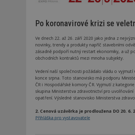
Po koronavirové krizi se velet
Ve dnech 22. až 26. září 2020 jako jedna z nejvý
novinky, trendy a produkty napříč stavebními odvě
zásadně podpoří nutný restart ekonomiky, a už p
obchodních kontraktů mezi mnoha subjekty.
Vedení naší společnosti požádalo vládu o vyjmutí 
konce srpna. Toto stanovisko má podporu Minist
ČR i Hospodářské komory ČR. Vyjmutí z kategori
skupina Ministerstva zdravotnictví pro uvolňování
opatření. Výsledné stanovisko Ministerstva zdrav
2. Cenová uzávěrka je prodloužena DO 20. 6. 
Přihláška pro vystavovatele