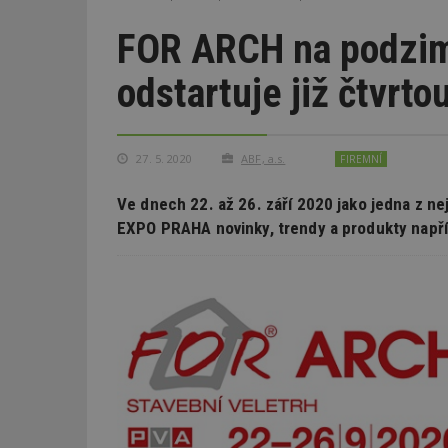
FOR ARCH na podzim
odstartuje již čtvrt
27. 5. 2020
ABF, a.s.
FIREMNÍ
Ve dnech 22. až 26. září 2020 jako jedna z ne
EXPO PRAHA novinky, trendy a produkty napří