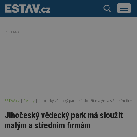
REKLAMA
ESTAV.cz
Reality
Jihočeský vědecký park má sloužit malým a středním firmá
Jihočeský vědecký park má sloužit
malým a středním firmám