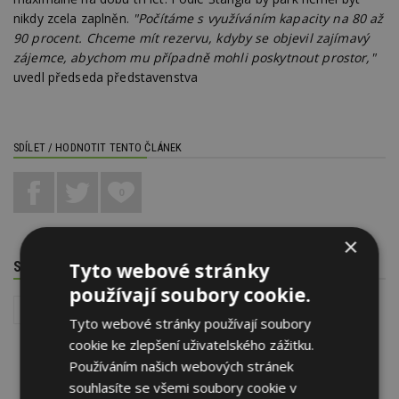
nikdy zcela zaplněn.
"Počítáme s využíváním kapacity na 80 až
90 procent. Chceme mít rezervu, kdyby se objevil zajímavý
zájemce, abychom mu případně mohli poskytnout prostor,"
uvedl předseda představenstva
SDÍLET / HODNOTIT TENTO ČLÁNEK
0
×
SOUVISEJÍCÍ TÉMATA
Tyto webové stránky
používají soubory cookie.
Reality
Tyto webové stránky používají soubory
cookie ke zlepšení uživatelského zážitku.
Používáním našich webových stránek
souhlasíte se všemi soubory cookie v