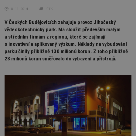
8. 11. 2014
ČTK
V Českých Budějovicích zahajuje provoz Jihočeský
vědeckotechnický park. Má sloužit především malým
a středním firmám z regionu, které se zajímají
o inovativní a aplikovaný výzkum. Náklady na vybudování
parku činily přibližně 130 milionů korun. Z toho přibližně
28 milionů korun směřovalo do vybavení a přístrojů.