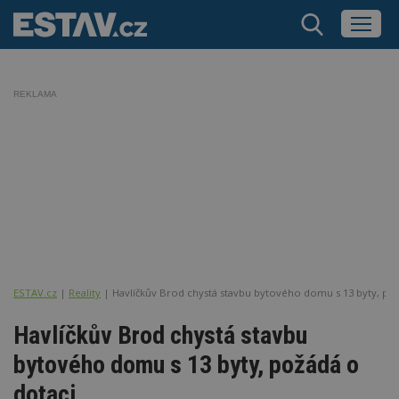
REKLAMA
ESTAV.cz
Reality
Havlíčkův Brod chystá stavbu bytového domu s 13 byty, po
Havlíčkův Brod chystá stavbu
bytového domu s 13 byty, požádá o
dotaci