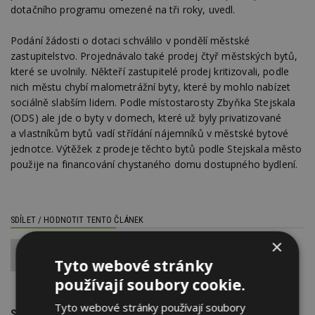
dotačního programu omezené na tři roky, uvedl.
Podání žádosti o dotaci schválilo v pondělí městské
zastupitelstvo. Projednávalo také prodej čtyř městských bytů,
které se uvolnily. Někteří zastupitelé prodej kritizovali, podle
nich městu chybí malometrážní byty, které by mohlo nabízet
sociálně slabším lidem. Podle místostarosty Zbyňka Stejskala
(ODS) ale jde o byty v domech, které už byly privatizované
a vlastníkům bytů vadí střídání nájemníků v městské bytové
jednotce. Výtěžek z prodeje těchto bytů podle Stejskala město
použije na financování chystaného domu dostupného bydlení.
SDÍLET / HODNOTIT TENTO ČLÁNEK
×
0
Tyto webové stránky
používají soubory cookie.
Tyto webové stránky používají soubory
SOUVISEJÍCÍ TÉMATA