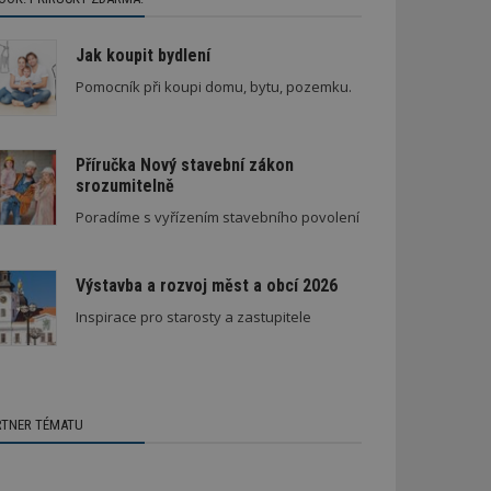
Jak koupit bydlení
Pomocník při koupi domu, bytu, pozemku.
Příručka Nový stavební zákon
srozumitelně
Poradíme s vyřízením stavebního povolení
Výstavba a rozvoj měst a obcí 2026
Inspirace pro starosty a zastupitele
RTNER TÉMATU