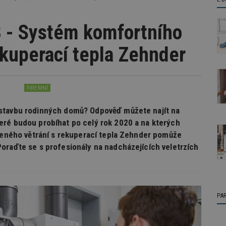
 - Systém komfortního
ekuperací tepla Zehnder
FIREMNÍ
 stavbu rodinných domů? Odpověď můžete najít na
eré budou probíhat po celý rok 2020 a na kterých
ízeného větrání s rekuperací tepla Zehnder pomůže
oraďte se s profesionály na nadcházejících veletrzích
PA