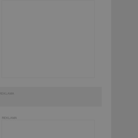
REKLAMA
REKLAMA