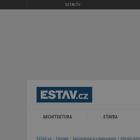
ESTAV.TV
ARCHITEKTURA
STAVBA
ESTAV.cz
Témata
Zařizujeme a vybavujeme
Větrání do