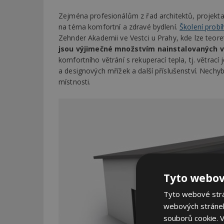
Zejména profesionálům z řad architektů, projekta
na téma komfortní a zdravé bydlení.
Školení probí
Zehnder Akademii ve Vestci u Prahy, kde lze teore
jsou výjimečné množstvím nainstalovaných 
komfortního větrání s rekuperací tepla, tj. větrací
a designových mřížek a další příslušenství. Nechybí
místnosti.
Tyto webov
Tyto webové strán
webových stránek
souborů cookie.
V