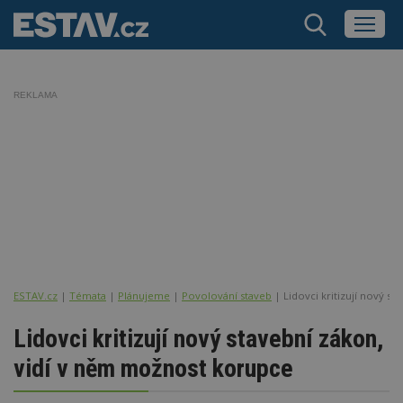
REKLAMA
ESTAV.cz
Témata
Plánujeme
Povolování staveb
Lidovci kritizují nový s
Lidovci kritizují nový stavební zákon,
vidí v něm možnost korupce