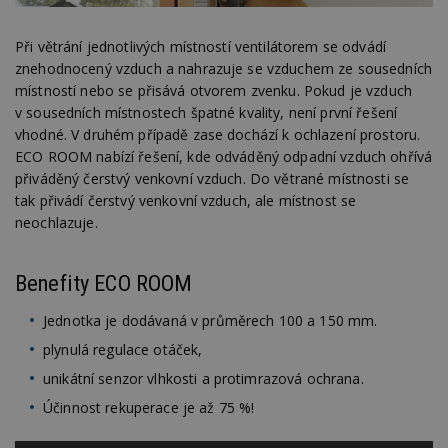
Při větrání jednotlivých místností ventilátorem se odvádí
znehodnocený vzduch a nahrazuje se vzduchem ze sousedních
místností nebo se přisává otvorem zvenku. Pokud je vzduch
v sousedních místnostech špatné kvality, není první řešení
vhodné. V druhém případě zase dochází k ochlazení prostoru.
ECO ROOM nabízí řešení, kde odváděný odpadní vzduch ohřívá
přiváděný čerstvý venkovní vzduch. Do větrané místnosti se
tak přivádí čerstvý venkovní vzduch, ale místnost se
neochlazuje.
Benefity ECO ROOM
Jednotka je dodávaná v průměrech 100 a 150 mm.
plynulá regulace otáček,
unikátní senzor vlhkosti a protimrazová ochrana.
Účinnost rekuperace je až 75 %!