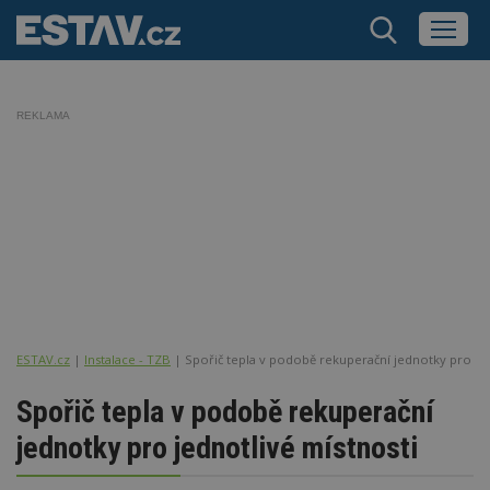
REKLAMA
ESTAV.cz
Instalace - TZB
Spořič tepla v podobě rekuperační jednotky pro jed
Spořič tepla v podobě rekuperační
jednotky pro jednotlivé místnosti