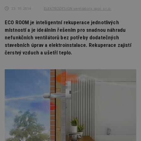
23. 10. 2014
ELEKTRODESIGN ventilátory spol. s r.o.
ECO ROOM je inteligentní rekuperace jednotlivých
místností a je ideálním řešením pro snadnou náhradu
nefunkčních ventilátorů bez potřeby dodatečných
stavebních úprav a elektroinstalace. Rekuperace zajistí
čerstvý vzduch a ušetří teplo.