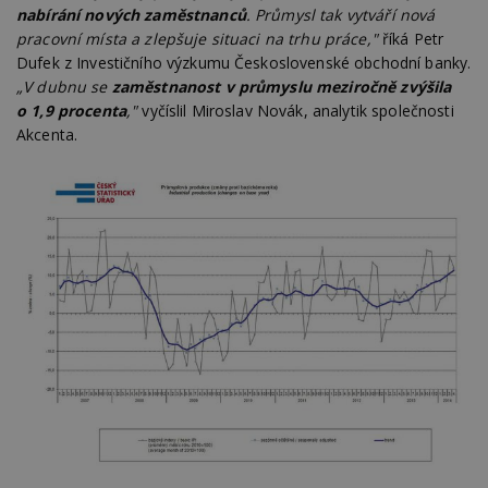
nabírání nových zaměstnanců
. Průmysl tak vytváří nová
pracovní místa a zlepšuje situaci na trhu práce,"
říká Petr
Dufek z Investičního výzkumu Československé obchodní banky.
„V dubnu se
zaměstnanost v průmyslu meziročně zvýšila
o 1,9 procenta
,"
vyčíslil Miroslav Novák, analytik společnosti
Akcenta.