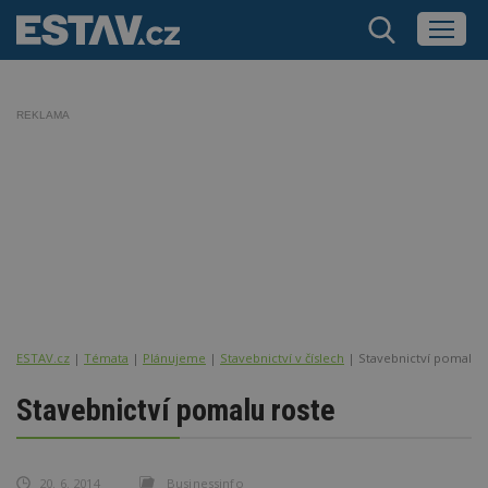
REKLAMA
ESTAV.cz
Témata
Plánujeme
Stavebnictví v číslech
Stavebnictví pomalu 
Stavebnictví pomalu roste
20. 6. 2014
Businessinfo