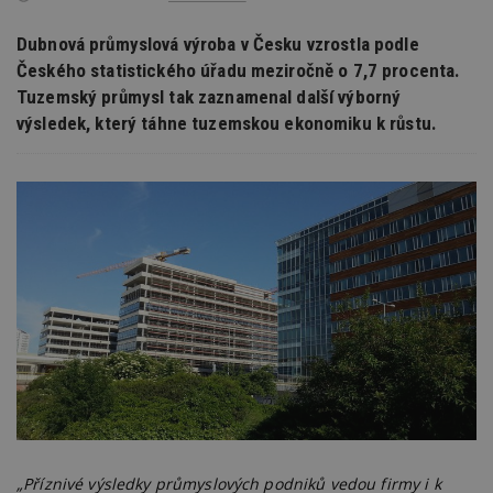
Dubnová průmyslová výroba v Česku vzrostla podle
Českého statistického úřadu meziročně o 7,7 procenta.
Tuzemský průmysl tak zaznamenal další výborný
výsledek, který táhne tuzemskou ekonomiku k růstu.
„Příznivé výsledky průmyslových podniků vedou firmy i k