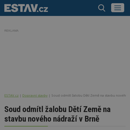
REKLAMA
ESTAV.cz
Dopravní stavby
Soud odmítl žalobu Dětí Země na stavbu nového n
Soud odmítl žalobu Dětí Země na
stavbu nového nádraží v Brně