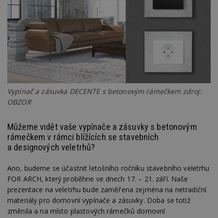
Vypínač a zásuvka DECENTE s betonovým rámečkem zdroj:
OBZOR
Můžeme vidět vaše vypínače a zásuvky s betonovým
rámečkem v rámci blížících se stavebních
a designových veletrhů?
Ano, budeme se účastnit letošního ročníku stavebního veletrhu
FOR ARCH, který proběhne ve dnech 17. – 21. září. Naše
prezentace na veletrhu bude zaměřena zejména na netradiční
materiály pro domovní vypínače a zásuvky. Doba se totiž
změnila a na místo plastových rámečků domovní