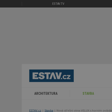
ESTAV.TV
ARCHITEKTURA
STAVBA
ESTAV.cz
Stavba
Nová střešní okna VELUX s horním ovlád