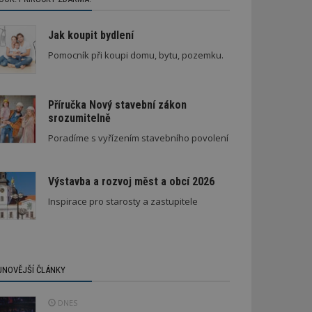
Jak koupit bydlení
Pomocník při koupi domu, bytu, pozemku.
Příručka Nový stavební zákon
srozumitelně
Poradíme s vyřízením stavebního povolení
Výstavba a rozvoj měst a obcí 2026
Inspirace pro starosty a zastupitele
JNOVĚJŠÍ ČLÁNKY
DNES