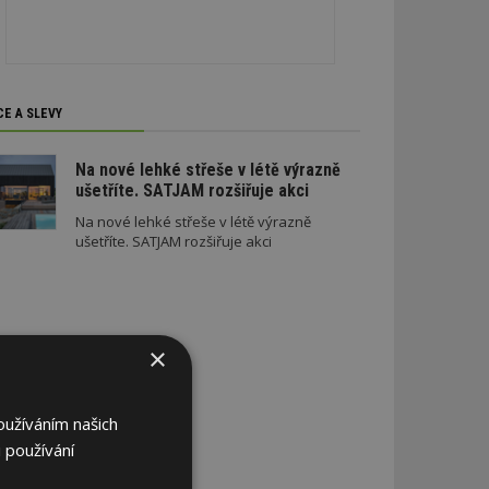
CE A SLEVY
Na nové lehké střeše v létě výrazně
ušetříte. SATJAM rozšiřuje akci
Na nové lehké střeše v létě výrazně
ušetříte. SATJAM rozšiřuje akci
×
oužíváním našich
 používání