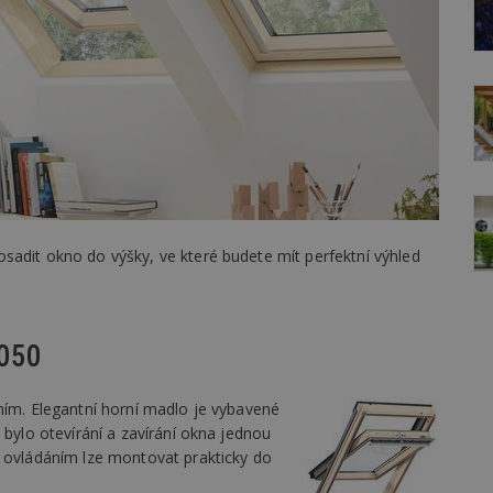
adit okno do výšky, ve které budete mít perfektní výhled
1050
ním. Elegantní horní madlo je vybavené
 bylo otevírání a zavírání okna jednou
m ovládáním lze montovat prakticky do