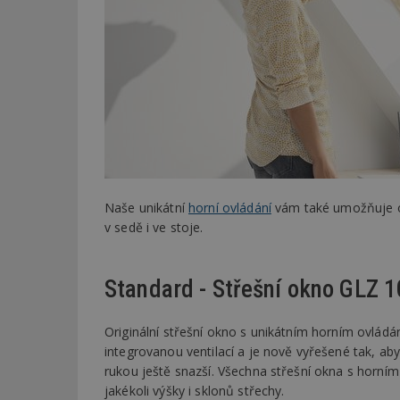
Naše unikátní
horní ovládání
vám také umožňuje os
v sedě i ve stoje.
Standard - Střešní okno GLZ 
Originální střešní okno s unikátním horním ovládá
integrovanou ventilací a je nově vyřešené tak, aby
rukou ještě snazší. Všechna střešní okna s horní
jakékoli výšky i sklonů střechy.