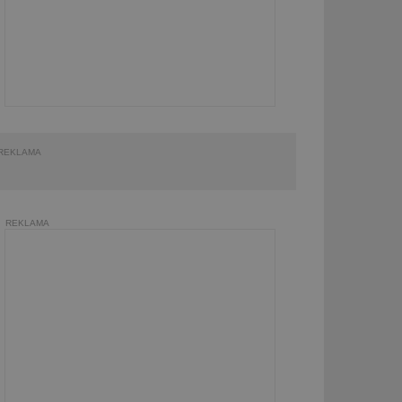
REKLAMA
REKLAMA