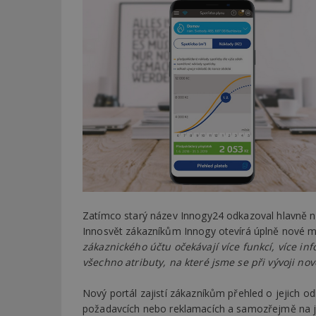
Zatímco starý název Innogy24 odkazoval hlavně 
Innosvět zákazníkům Innogy otevírá úplně nové 
zákaznického účtu očekávají více funkcí, více in
všechno atributy, na které jsme se při vývoji no
Nový portál zajistí zákazníkům přehled o jejich 
požadavcích nebo reklamacích a samozřejmě na 