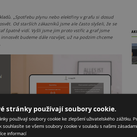
kladů. „
Spotřebu plynu nebo elektřiny v grafu si dosud
svět. Od starších zákazníků jsme ale často slyšeli, že se
af špatně vidí. Vyšli jsme jim proto vstříc a graf jsme
AK
tál innosvět budeme dále rozvíjet, už na podzim chceme
.
é stránky používají soubory cookie.
ky používají soubory cookie ke zlepšení uživatelského zážitku. P
 souhlasíte se všemi soubory cookie v souladu s našimi zásadami
íce informací