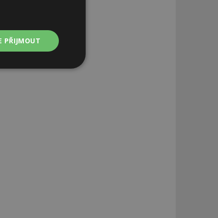
E PŘIJMOUT
Nezařazené
soubory
zařazené soubory
 a správa účtu.
aby informoval
zahrnut do