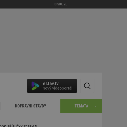
DISKUZE
estav.tv
nový videoportál
DOPRAVNÍ STAVBY
TÉMATA
BOOK: PŘÍRUČKY ZDARMA!