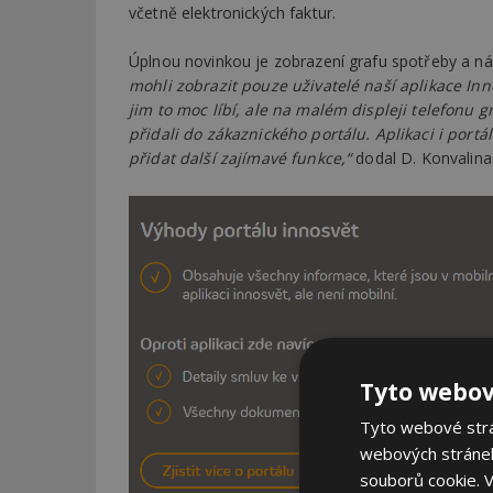
včetně elektronických faktur.
Úplnou novinkou je zobrazení grafu spotřeby a ná
mohli zobrazit pouze uživatelé naší aplikace Inno
jim to moc líbí, ale na malém displeji telefonu gr
přidali do zákaznického portálu. Aplikaci i por
přidat další zajímavé funkce,“
dodal D. Konvalina
Tyto webov
Tyto webové strán
webových stránek
souborů cookie.
V