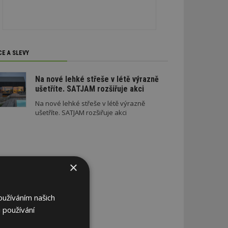
CE A SLEVY
Na nové lehké střeše v létě výrazně
ušetříte. SATJAM rozšiřuje akci
Na nové lehké střeše v létě výrazně
ušetříte. SATJAM rozšiřuje akci
×
oužíváním našich
 používání