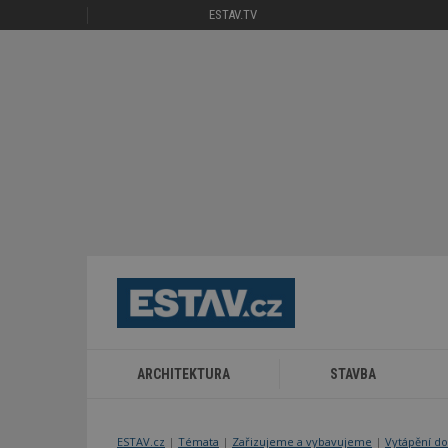
ESTAV.TV
ARCHITEKTURA
STAVBA
ESTAV.cz
Témata
Zařizujeme a vybavujeme
Vytápění do