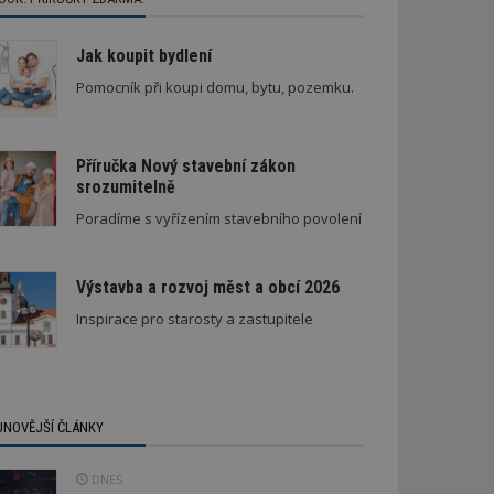
Jak koupit bydlení
Pomocník při koupi domu, bytu, pozemku.
Příručka Nový stavební zákon
srozumitelně
Poradíme s vyřízením stavebního povolení
Výstavba a rozvoj měst a obcí 2026
Inspirace pro starosty a zastupitele
JNOVĚJŠÍ ČLÁNKY
DNES