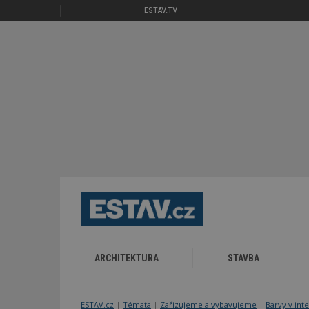
ESTAV.TV
ARCHITEKTURA
STAVBA
ESTAV.cz
Témata
Zařizujeme a vybavujeme
Barvy v int