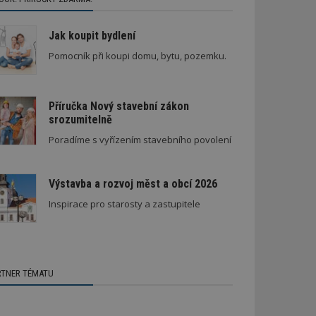
Jak koupit bydlení
Pomocník při koupi domu, bytu, pozemku.
Příručka Nový stavební zákon
srozumitelně
Poradíme s vyřízením stavebního povolení
Výstavba a rozvoj měst a obcí 2026
Inspirace pro starosty a zastupitele
RTNER TÉMATU