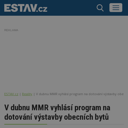
REKLAMA
ESTAV.cz
Reality
V dubnu MMR vyhlásí program na dotování výstavby obecn
V dubnu MMR vyhlásí program na
dotování výstavby obecních bytů