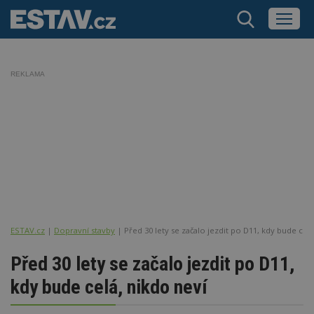
REKLAMA
ESTAV.cz
Dopravní stavby
Před 30 lety se začalo jezdit po D11, kdy bude celá
Před 30 lety se začalo jezdit po D11,
kdy bude celá, nikdo neví