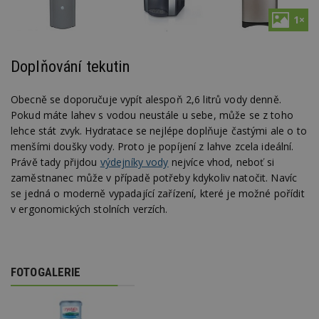
1×
Doplňování tekutin
Obecně se doporučuje vypít alespoň 2,6 litrů vody denně.
Pokud máte lahev s vodou neustále u sebe, může se z toho
lehce stát zvyk. Hydratace se nejlépe doplňuje častými ale o to
menšími doušky vody. Proto je popíjení z lahve zcela ideální.
Právě tady přijdou
výdejníky vody
nejvíce vhod, neboť si
zaměstnanec může v případě potřeby kdykoliv natočit. Navíc
se jedná o moderně vypadající zařízení, které je možné pořídit
v ergonomických stolních verzích.
FOTOGALERIE