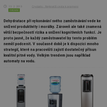
13. 2. 2019
Crystalis - Nejkratší cesta k prameni
FIREMNÍ
Dehydratace při vykonávání svého zaměstnávání vede ke
snížení produktivity i morálky. Zároveň ale také znamená
větší bezpečností rizika a snížení kognitivních funkcí. Je
proto jasné, že každý zaměstnavatel by tento problém
neměl podcenit. V současné době je k dispozici mnoho
strategií, které na pracovišti zajistí dostatečný přísun
kvalitní pitné vody. Velkým trendem jsou například
automaty na vodu.