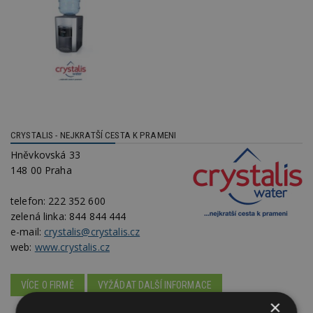
CRYSTALIS - NEJKRATŠÍ CESTA K PRAMENI
Hněvkovská 33
148 00 Praha
telefon:
222 352 600
zelená linka:
844 844 444
e-mail:
crystalis@crystalis.cz
web:
www.crystalis.cz
VÍCE O FIRMĚ
VYŽÁDAT DALŠÍ INFORMACE
×