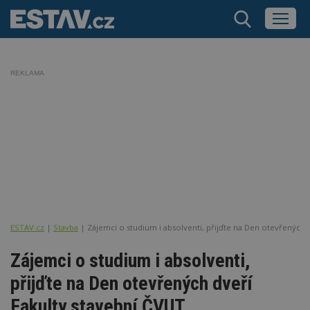
REKLAMA
ESTAV.cz
Stavba
Zájemci o studium i absolventi, přijďte na Den otevřených 
Zájemci o studium i absolventi,
přijďte na Den otevřených dveří
Fakulty stavební ČVUT