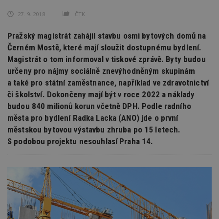
27. 9. 2018
ČTK
Pražský magistrát zahájil stavbu osmi bytových domů na
Černém Mostě, které mají sloužit dostupnému bydlení.
Magistrát o tom informoval v tiskové zprávě. Byty budou
určeny pro nájmy sociálně znevýhodněným skupinám
a také pro státní zaměstnance, například ve zdravotnictví
či školství. Dokončeny mají být v roce 2022 a náklady
budou 840 milionů korun včetně DPH. Podle radního
města pro bydlení Radka Lacka (ANO) jde o první
městskou bytovou výstavbu zhruba po 15 letech.
S podobou projektu nesouhlasí Praha 14.