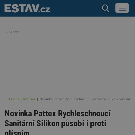
REKLAMA
ESTAV.cz
Interiér
Novinka Pattex Rychleschnoucí Sanitární Silikon působí i p
Novinka Pattex Rychleschnoucí
Sanitární Silikon působí i proti
plísním