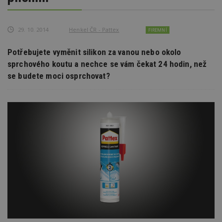
29. 10. 2014
Henkel ČR - Pattex
FIREMNÍ
Potřebujete vyměnit silikon za vanou nebo okolo
sprchového koutu a nechce se vám čekat 24 hodin, než
se budete moci osprchovat?