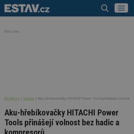
REKLAMA
ESTAV.cz
Stavba
Aku-hřebíkovačky HITACHI Power Tools přinášejí volnost 
Aku-hřebíkovačky HITACHI Power
Tools přinášejí volnost bez hadic a
kompresorů