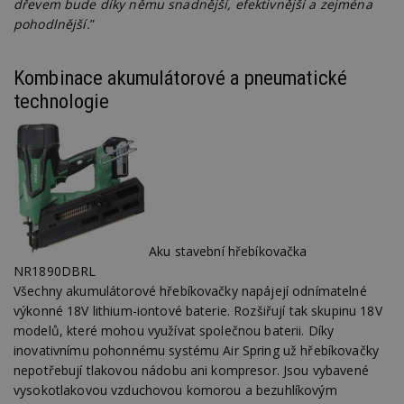
dřevem bude díky němu snadnější, efektivnější a zejména
pohodlnější.
”
Kombinace akumulátorové a pneumatické
technologie
Aku stavební hřebíkovačka
NR1890DBRL
Všechny akumulátorové hřebíkovačky napájejí odnímatelné
výkonné 18V lithium-iontové baterie. Rozšiřují tak skupinu 18V
modelů, které mohou využívat společnou baterii. Díky
inovativnímu pohonnému systému Air Spring už hřebíkovačky
nepotřebují tlakovou nádobu ani kompresor. Jsou vybavené
vysokotlakovou vzduchovou komorou a bezuhlíkovým