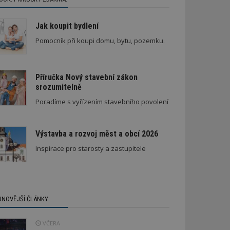
Jak koupit bydlení
Pomocník při koupi domu, bytu, pozemku.
Příručka Nový stavební zákon
srozumitelně
Poradíme s vyřízením stavebního povolení
Výstavba a rozvoj měst a obcí 2026
Inspirace pro starosty a zastupitele
JNOVĚJŠÍ ČLÁNKY
VČERA