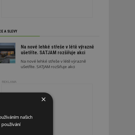
CE A SLEVY
Na nové lehké střeše v létě výrazně
ušetříte. SATJAM rozšiřuje akci
Na nové lehké střeše v létě výrazně
ušetříte. SATJAM rozšiřuje akci
REKLAMA
×
oužíváním našich
 používání