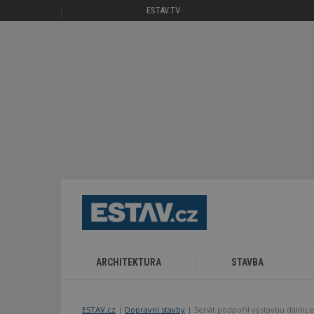
ESTAV.TV
ARCHITEKTURA
STAVBA
ESTAV.cz
Dopravní stavby
Senát podpořil výstavbu dálni