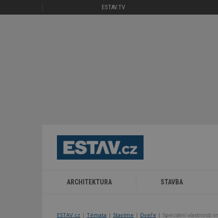
ESTAV.TV
ARCHITEKTURA
STAVBA
ESTAV.cz
Témata
Stavíme
Dveře
Speciální vlastnosti 