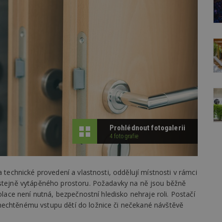
Prohlédnout fotogalerii
4 fotografie
a technické provedení a vlastnosti, oddělují místnosti v rámci
 stejně vytápěného prostoru. Požadavky na ně jsou běžně
olace není nutná, bezpečnostní hledisko nehraje roli. Postačí
nechtěnému vstupu dětí do ložnice či nečekané návštěvě