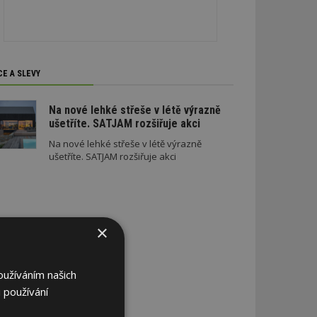
CE A SLEVY
Na nové lehké střeše v létě výrazně
ušetříte. SATJAM rozšiřuje akci
Na nové lehké střeše v létě výrazně
ušetříte. SATJAM rozšiřuje akci
×
oužíváním našich
 používání