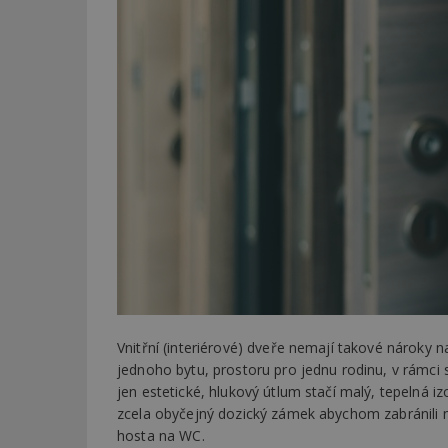
Vnitřní (interiérové) dveře nemají takové nároky n
jednoho bytu, prostoru pro jednu rodinu, v rámci
jen estetické, hlukový útlum stačí malý, tepelná iz
zcela obyčejný dozický zámek abychom zabránili 
hosta na WC.