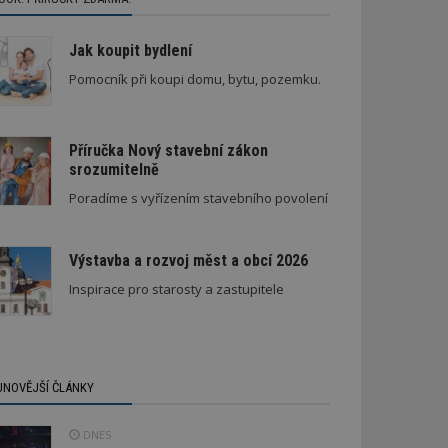
Jak koupit bydlení
Pomocník při koupi domu, bytu, pozemku.
Příručka Nový stavební zákon
srozumitelně
Poradíme s vyřízením stavebního povolení
Výstavba a rozvoj měst a obcí 2026
Inspirace pro starosty a zastupitele
JNOVĚJŠÍ ČLÁNKY
DNES