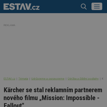
REKLAMA
ESTAV.cz
Témata
Udržujeme a opravujeme
Údržba a čištění podlahy
Kär
Kärcher se stal reklamním partnerem
nového filmu „Mission: Impossible -
Fallout"