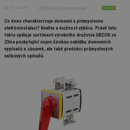
13. 4. 2018
OBZOR, výrobní družstvo Zlín
FIREMNÍ
Co dnes charakterizuje domovní a průmyslovou
elektroinstalaci? Kvalita a možnost výběru. Právě tato
fakta splňuje sortiment výrobního družstva OBZOR ze
Zlína poskytující nejen širokou nabídku domovních
vypínačů a zásuvek, ale také produkci průmyslových
vačkových spínačů.