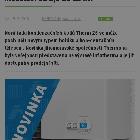
15. 3. 2018
THERMONA, spol. s r.o.
FIREMNÍ
Nová řada kondenzačních kotlů Therm 25 se může
pochlubit novým typem hořáku a kon-denzačním
tělesem. Novinka jihomoravské společnosti Thermona
byla veřejnosti představena na výstavě Infotherma a je již
dostupná v prodejní síti.