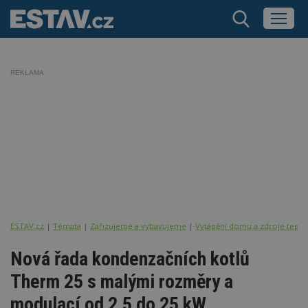
REKLAMA
ESTAV.cz
Témata
Zařizujeme a vybavujeme
Vytápění domu a zdroje tepla
Nová řada kondenzačních kotlů
Therm 25 s malými rozměry a
modulací od 2,5 do 25 kW