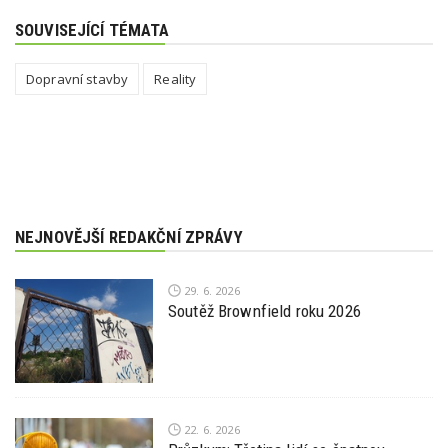
SOUVISEJÍCÍ TÉMATA
Dopravní stavby
Reality
NEJNOVĚJŠÍ REDAKČNÍ ZPRÁVY
29. 6. 2026
Soutěž Brownfield roku 2026
22. 6. 2026