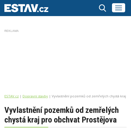
REKLAMA
ESTAV.cz
Dopravní stavby
Vyvlastnění pozemků od zemřelých chystá kraj pr
Vyvlastnění pozemků od zemřelých
chystá kraj pro obchvat Prostějova