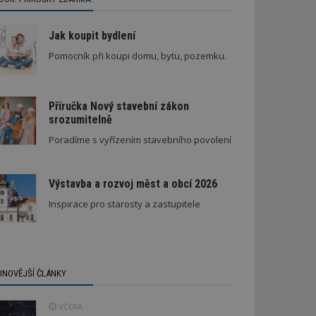
Jak koupit bydlení
Pomocník při koupi domu, bytu, pozemku.
Příručka Nový stavební zákon
srozumitelně
Poradíme s vyřízením stavebního povolení
Výstavba a rozvoj měst a obcí 2026
Inspirace pro starosty a zastupitele
JNOVĚJŠÍ ČLÁNKY
VČERA