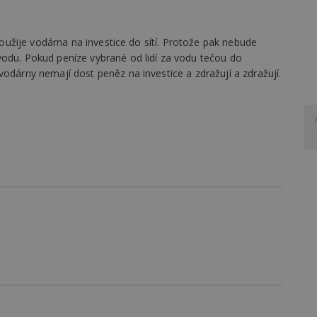
 použije vodárna na investice do sítí. Protože pak nebude
vodu. Pokud peníze vybrané od lidí za vodu tečou do
vodárny nemají dost peněz na investice a zdražují a zdražují.