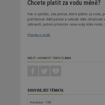
Chcete platit za vodu méně?
Pak si zjistěte, zda peníze, které platíte za vodu,
potřebovat další peníze a nebude dále zdražovat 
zahraničí, potom přestože cena vody stále roste, 
Pravda o vodě.
SDÍLET / HODNOTIT TENTO ČLÁNEK
0
SOUVISEJÍCÍ TÉMATA
Instalace - TZB