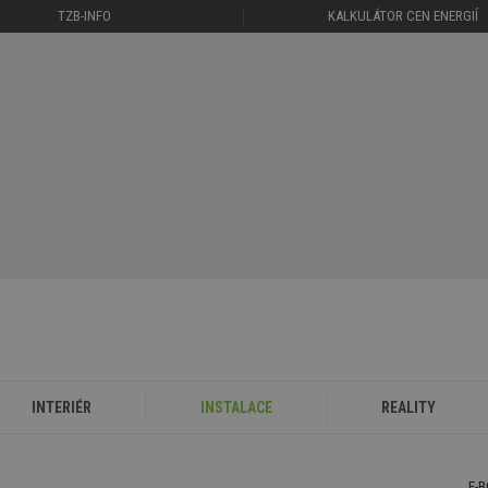
TZB-INFO
KALKULÁTOR CEN ENERGIÍ
INTERIÉR
INSTALACE
REALITY
E-