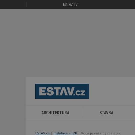
ESTAV.TV
ARCHITEKTURA
STAVBA
ESTAV.cz
Instalace - TZB
Voda je veřejný majetek