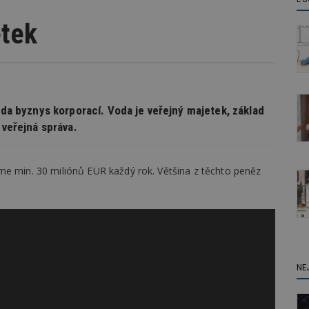
etek
voda byznys korporací. Voda je veřejný majetek, základ
 veřejná správa.
me min. 30 miliónů EUR každý rok. Většina z těchto peněz
NE