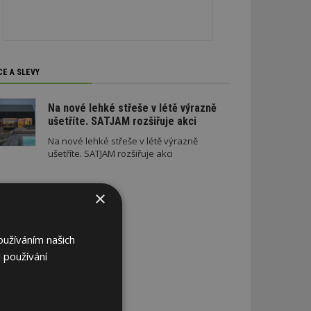
CE A SLEVY
Na nové lehké střeše v létě výrazně
ušetříte. SATJAM rozšiřuje akci
Na nové lehké střeše v létě výrazně
ušetříte. SATJAM rozšiřuje akci
×
oužíváním našich
 používání