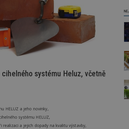
NE
o cihelného systému Heluz, včetně
ému HELUZ a jeho novinky,
 cihelného systému HELUZ,
i realizaci a jejich dopady na kvalitu výstavby,