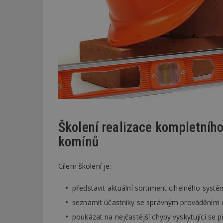
Školení realizace kompletníh
komínů
Cílem školení je:
představit aktuální sortiment cihelného syst
seznámit účastníky se správným prováděním
poukázat na nejčastější chyby vyskytující se př