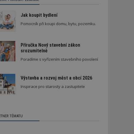
Jak koupit bydlení
Pomocník při koupi domu, bytu, pozemku.
Příručka Nový stavební zákon
srozumitelně
Poradíme s vyřízením stavebního povolení
Výstavba a rozvoj měst a obcí 2026
Inspirace pro starosty a zastupitele
RTNER TÉMATU