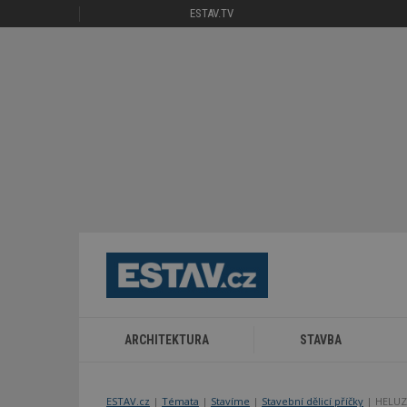
ESTAV.TV
ARCHITEKTURA
STAVBA
ESTAV.cz
Témata
Stavíme
Stavební dělicí příčky
HELUZ 