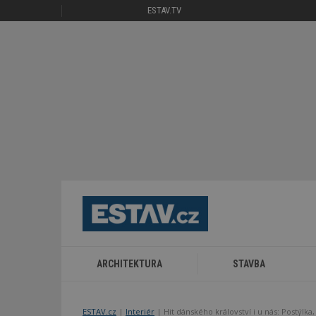
ESTAV.TV
ARCHITEKTURA
STAVBA
ESTAV.cz
Interiér
Hit dánského království i u nás: Postýlka