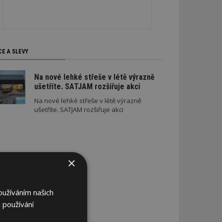
CE A SLEVY
Na nové lehké střeše v létě výrazně
ušetříte. SATJAM rozšiřuje akci
Na nové lehké střeše v létě výrazně
ušetříte. SATJAM rozšiřuje akci
×
oužíváním našich
 používání