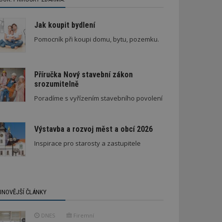
Jak koupit bydlení
Pomocník při koupi domu, bytu, pozemku.
Příručka Nový stavební zákon
srozumitelně
Poradíme s vyřízením stavebního povolení
Výstavba a rozvoj měst a obcí 2026
Inspirace pro starosty a zastupitele
JNOVĚJŠÍ ČLÁNKY
DNES
Firemní