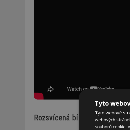
Tyto webov
Tyto webové strán
Rozsvícená bílá
webových stránek
souborů cookie.
V