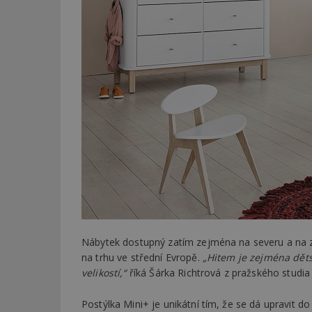
Nábytek dostupný zatím zejména na severu a na zá
na trhu ve střední Evropě.
„Hitem je zejména dětsk
velikostí,“
říká Šárka Richtrová z pražského studia
Postýlka Mini+ je unikátní tím, že se dá upravit do 