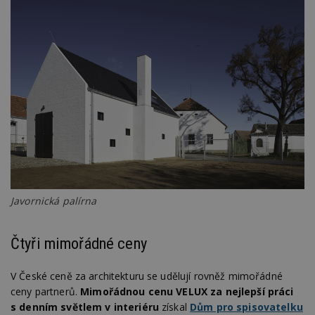
Javornická palírna
Čtyři mimořádné ceny
V České ceně za architekturu se udělují rovněž mimořádné
ceny partnerů.
Mimořádnou cenu VELUX za nejlepší práci
s denním světlem v interiéru
získal
Dům pro spisovatelku