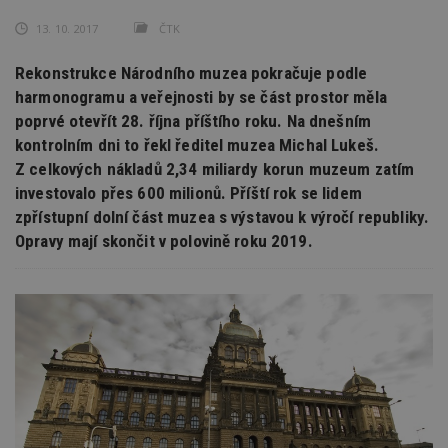
13. 10. 2017
ČTK
Rekonstrukce Národního muzea pokračuje podle
harmonogramu a veřejnosti by se část prostor měla
poprvé otevřít 28. října příštího roku. Na dnešním
kontrolním dni to řekl ředitel muzea Michal Lukeš.
Z celkových nákladů 2,34 miliardy korun muzeum zatím
investovalo přes 600 milionů. Příští rok se lidem
zpřístupní dolní část muzea s výstavou k výročí republiky.
Opravy mají skončit v polovině roku 2019.