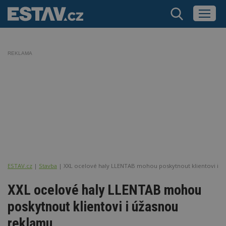
REKLAMA
ESTAV.cz
Stavba
XXL ocelové haly LLENTAB mohou poskytnout klientovi i ú
XXL ocelové haly LLENTAB mohou
poskytnout klientovi i úžasnou
reklamu