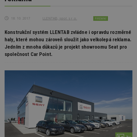
18. 10. 2017
LLENTAB, spol. s r.o.
FIREMNÍ
Konstrukční systém LLENTAB zvládne i opravdu rozměrné
haly, které mohou zároveň sloužit jako velkolepá reklama.
Jedním z mnoha důkazů je projekt showroomu Seat pro
společnost Car Point.