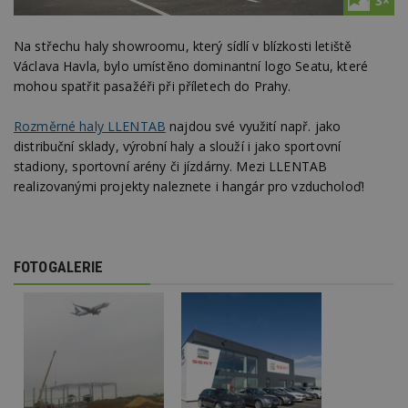
3×
Na střechu haly showroomu, který sídlí v blízkosti letiště
Václava Havla, bylo umístěno dominantní logo Seatu, které
mohou spatřit pasažéři při příletech do Prahy.
Rozměrné haly LLENTAB
najdou své využití např. jako
distribuční sklady, výrobní haly a slouží i jako sportovní
stadiony, sportovní arény či jízdárny. Mezi LLENTAB
realizovanými projekty naleznete i hangár pro vzducholoď!
FOTOGALERIE