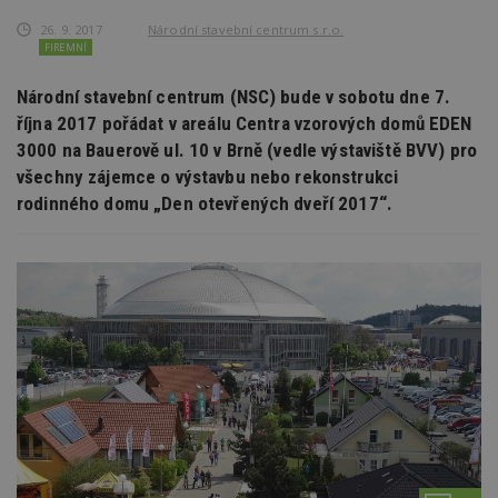
26. 9. 2017
Národní stavební centrum s.r.o.
FIREMNÍ
Národní stavební centrum (NSC) bude v sobotu dne 7.
října 2017 pořádat v areálu Centra vzorových domů EDEN
3000 na Bauerově ul. 10 v Brně (vedle výstaviště BVV) pro
všechny zájemce o výstavbu nebo rekonstrukci
rodinného domu „Den otevřených dveří 2017“.