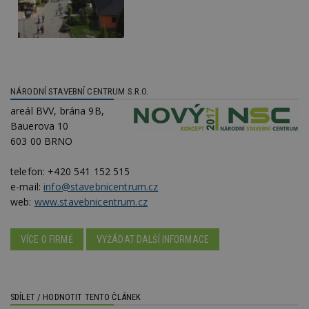
Funkční soubory
Nezařazené
soubory
NÁRODNÍ STAVEBNÍ CENTRUM S.R.O.
areál BVV, brána 9B,
Nezbytně nutné soubory
Bauerova 10
Výkonové soubory
Soubory cílení
603 00 BRNO
Funkční soubory
Nezařazené soubory
telefon:
+420 541 152 515
Nezbytně nutné soubory cookie umožňují základní
funkce webových stránek, jako je přihlášení
e-mail:
info@stavebnicentrum.cz
uživatele a správa účtu. Webové stránky nelze bez
web:
www.stavebnicentrum.cz
nezbytně nutných souborů cookie správně
používat.
Provider
/
VÍCE O FIRMĚ
VYŽÁDAT DALŠÍ INFORMACE
Název
Vyprší
P
Doména
_hjIncludedInPageviewSample
2
T
Hotjar Ltd
minuty
co
www.estav.cz
na
SDÍLET / HODNOTIT TENTO ČLÁNEK
ab
Ho