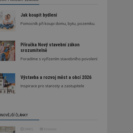
Jak koupit bydlení
Pomocník při koupi domu, bytu, pozemku.
Příručka Nový stavební zákon
srozumitelně
Poradíme s vyřízením stavebního povolení
Výstavba a rozvoj měst a obcí 2026
Inspirace pro starosty a zastupitele
JNOVĚJŠÍ ČLÁNKY
DNES
Firemní