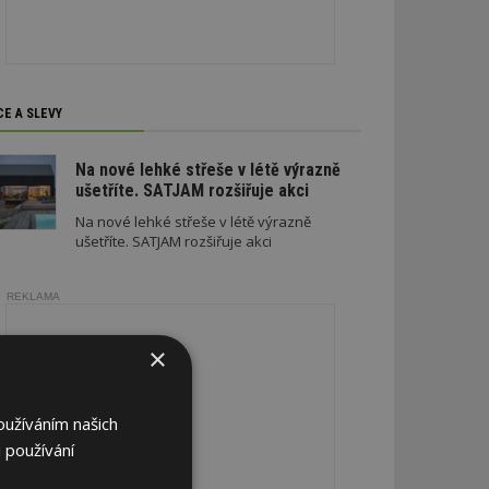
CE A SLEVY
Na nové lehké střeše v létě výrazně
ušetříte. SATJAM rozšiřuje akci
Na nové lehké střeše v létě výrazně
ušetříte. SATJAM rozšiřuje akci
REKLAMA
×
oužíváním našich
 používání