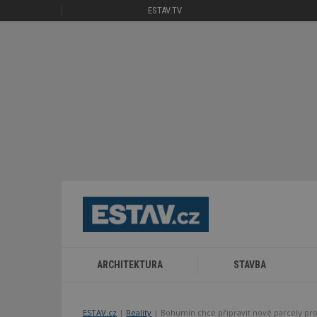
ESTAV.TV
ARCHITEKTURA
STAVBA
ESTAV.cz
Reality
Bohumín chce připravit nové parcely pr