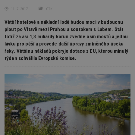
11. 7. 2017
ČTK
Větší hotelové a nákladní lodě budou moci v budoucnu
plout po Vltavě mezi Prahou a soutokem s Labem. Stát
totiž za asi 1,3 miliardy korun zvedne osm mostů a jednu
lávku pro pěší a provede další úpravy zmíněného úseku
řeky. Většinu nákladů pokryje dotace z EU, kterou minulý
týden schválila Evropská komise.