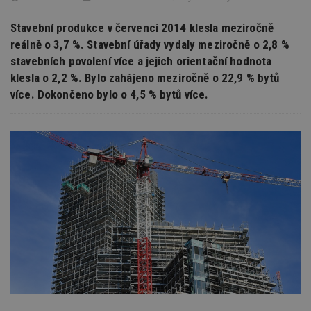
Stavební produkce v červenci 2014 klesla meziročně
reálně o 3,7 %. Stavební úřady vydaly meziročně o 2,8 %
stavebních povolení více a jejich orientační hodnota
klesla o 2,2 %. Bylo zahájeno meziročně o 22,9 % bytů
více. Dokončeno bylo o 4,5 % bytů více.