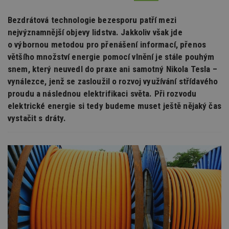
Bezdrátová technologie bezesporu patří mezi
nejvýznamnější objevy lidstva. Jakkoliv však jde
o výbornou metodou pro přenášení informací, přenos
většího množství energie pomocí vlnění je stále pouhým
snem, který neuvedl do praxe ani samotný Nikola Tesla –
vynálezce, jenž se zasloužil o rozvoj využívání střídavého
proudu a následnou elektrifikaci světa. Při rozvodu
elektrické energie si tedy budeme muset ještě nějaký čas
vystačit s dráty.