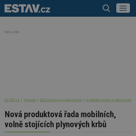
REKLAMA
ESTAV.cz
Témata
Zařizujeme a vybavujeme
Vytápění domu a zdroje tepla
Nová produktová řada mobilních,
volně stojících plynových krbů