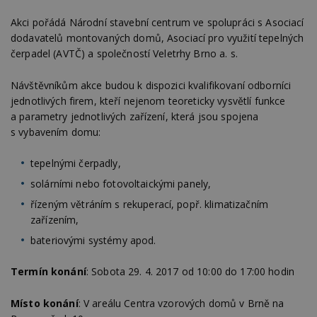
Akci pořádá Národní stavební centrum ve spolupráci s Asociací
dodavatelů montovaných domů, Asociací pro využití tepelných
čerpadel (AVTČ) a společností Veletrhy Brno a. s.
Návštěvníkům akce budou k dispozici kvalifikovaní odborníci
jednotlivých firem, kteří nejenom teoreticky vysvětlí funkce
a parametry jednotlivých zařízení, která jsou spojena
s vybavením domu:
tepelnými čerpadly,
solárními nebo fotovoltaickými panely,
řízeným větráním s rekuperací, popř. klimatizačním
zařízením,
bateriovými systémy apod.
Termín konání
: Sobota 29. 4. 2017 od 10:00 do 17:00 hodin
Místo konání
: V areálu Centra vzorových domů v Brně na