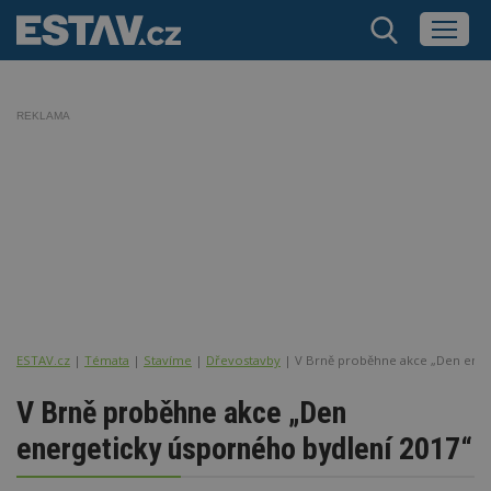
REKLAMA
ESTAV.cz
Témata
Stavíme
Dřevostavby
V Brně proběhne akce „Den ener
V Brně proběhne akce „Den
energeticky úsporného bydlení 2017“