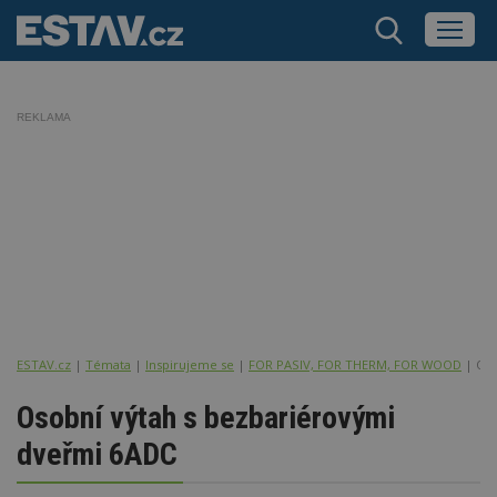
REKLAMA
ESTAV.cz
Témata
Inspirujeme se
FOR PASIV, FOR THERM, FOR WOOD
Oso
Osobní výtah s bezbariérovými
dveřmi 6ADC