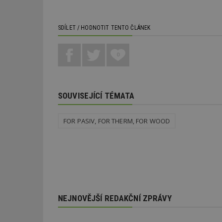
SDÍLET / HODNOTIT TENTO ČLÁNEK
0
SOUVISEJÍCÍ TÉMATA
FOR PASIV, FOR THERM, FOR WOOD
NEJNOVĚJŠÍ REDAKČNÍ ZPRÁVY