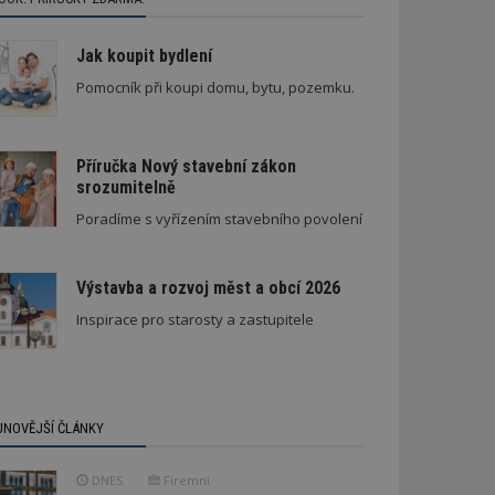
Jak koupit bydlení
Pomocník při koupi domu, bytu, pozemku.
Příručka Nový stavební zákon
srozumitelně
Poradíme s vyřízením stavebního povolení
Výstavba a rozvoj měst a obcí 2026
Inspirace pro starosty a zastupitele
JNOVĚJŠÍ ČLÁNKY
DNES
Firemní