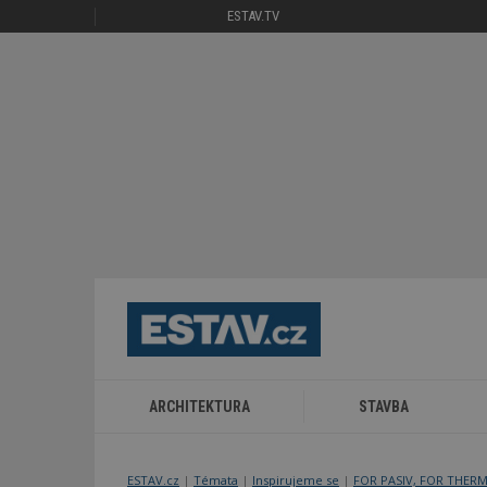
ESTAV.TV
ARCHITEKTURA
STAVBA
ESTAV.cz
Témata
Inspirujeme se
FOR PASIV, FOR THER