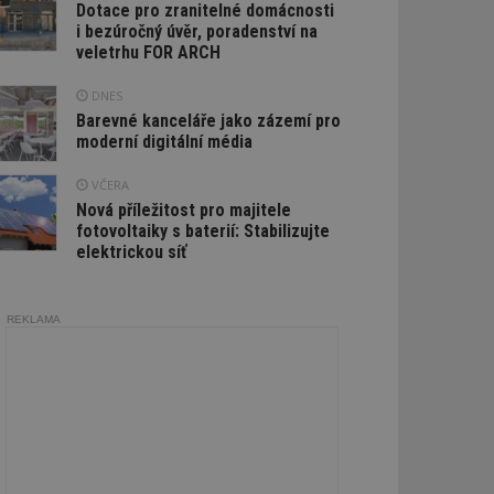
Dotace pro zranitelné domácnosti
i bezúročný úvěr, poradenství na
veletrhu FOR ARCH
DNES
Barevné kanceláře jako zázemí pro
moderní digitální média
VČERA
Nová příležitost pro majitele
fotovoltaiky s baterií: Stabilizujte
elektrickou síť
REKLAMA