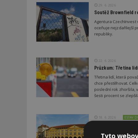
29. 6. 2026
Soutěž Brownfield r
Agentura CzechInvest v
oceňuje nejzdařilejší p
republiky.
22. 6. 2026
Průzkum: Třetina li
Třetina lidí, která po
chce přestěhovat. Cel
poslední rok zhoršila,
šesti procent se zlepš
18. 6. 2026
ESTAV 
Jičín potvrdil výsl
Zastupitelé Jičína dne
Tyto webov