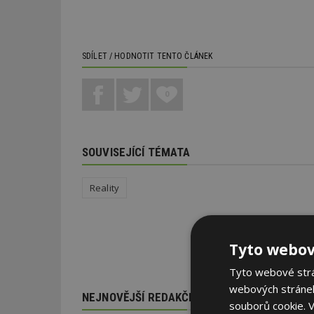
SDÍLET / HODNOTIT TENTO ČLÁNEK
0
SOUVISEJÍCÍ TÉMATA
Reality
Tyto webov
Tyto webové strán
webových stránek
NEJNOVĚJŠÍ REDAKČNÍ ZPRÁVY
souborů cookie.
V