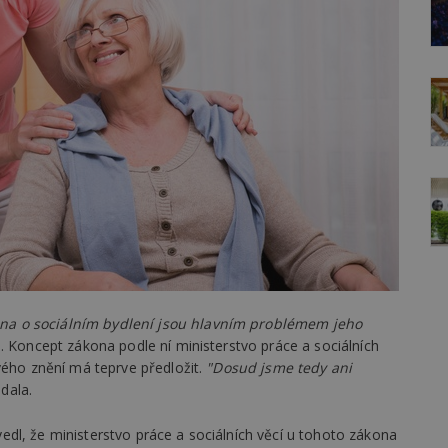
na o sociálním bydlení jsou hlavním problémem jeho
. Koncept zákona podle ní ministerstvo práce a sociálních
vého znění má teprve předložit.
"Dosud jsme tedy ani
dala.
dl, že ministerstvo práce a sociálních věcí u tohoto zákona