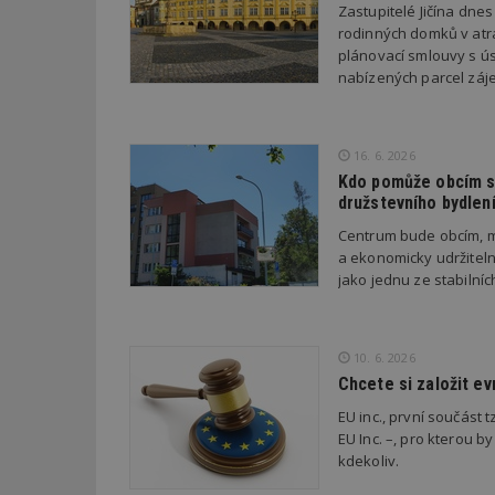
Zastupitelé Jičína dne
rodinných domků v atra
plánovací smlouvy s úsp
_dc_gtm_UA-53599
nabízených parcel záje
16. 6. 2026
id
Kdo pomůže obcím s 
družstevního bydlen
_hjFirstSeen
Centrum bude obcím, m
a ekonomicky udržiteln
jako jednu ze stabilní
_hjAbsoluteSessi
10. 6. 2026
counter
Chcete si založit e
EU inc., první součást t
EU Inc. –, pro kterou by
__gfp_64b
kdekoliv.