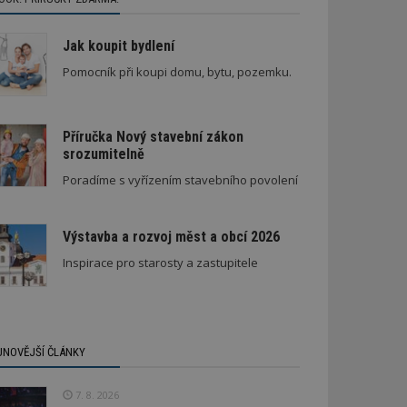
Jak koupit bydlení
Pomocník při koupi domu, bytu, pozemku.
Příručka Nový stavební zákon
srozumitelně
Poradíme s vyřízením stavebního povolení
Výstavba a rozvoj měst a obcí 2026
Inspirace pro starosty a zastupitele
JNOVĚJŠÍ ČLÁNKY
7. 8. 2026