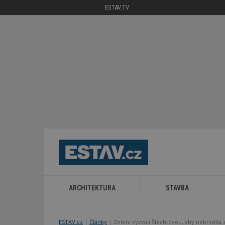
ESTAV.TV
ARCHITEKTURA
STAVBA
ESTAV.cz
Články
Zelení vyzvali Šlechtovou, aby nebrzdila 