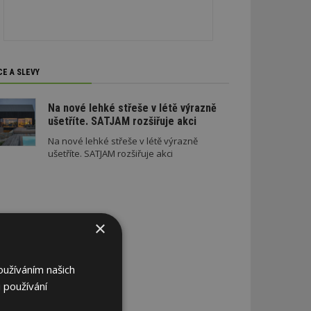
CE A SLEVY
Na nové lehké střeše v létě výrazně
ušetříte. SATJAM rozšiřuje akci
Na nové lehké střeše v létě výrazně
ušetříte. SATJAM rozšiřuje akci
×
oužíváním našich
 používání