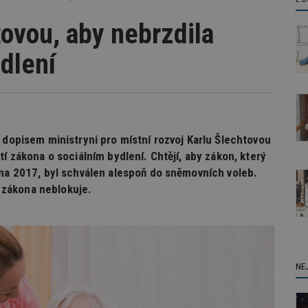
tovou, aby nebrzdila
dlení
 dopisem ministryni pro místní rozvoj Karlu Šlechtovou
í zákona o sociálním bydlení. Chtějí, aby zákon, který
dna 2017, byl schválen alespoň do sněmovních voleb.
í zákona neblokuje.
NE