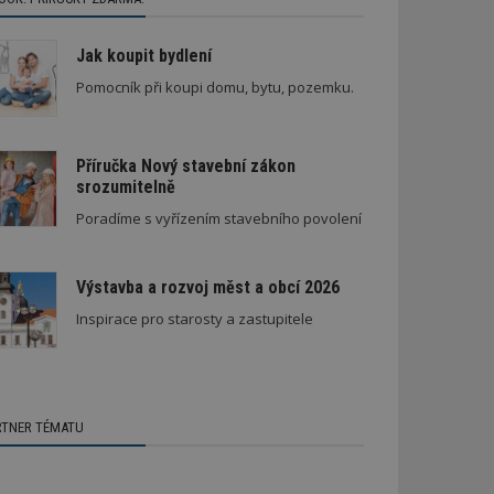
Jak koupit bydlení
Pomocník při koupi domu, bytu, pozemku.
Příručka Nový stavební zákon
srozumitelně
Poradíme s vyřízením stavebního povolení
Výstavba a rozvoj měst a obcí 2026
Inspirace pro starosty a zastupitele
RTNER TÉMATU