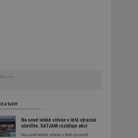
REKLAMA
CE A SLEVY
Na nové lehké střeše v létě výrazně
ušetříte. SATJAM rozšiřuje akci
Na nové lehké střeše v létě výrazně