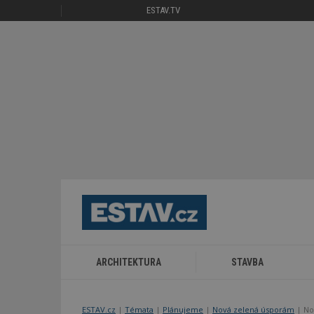
ESTAV.TV
ARCHITEKTURA
STAVBA
ESTAV.cz
Témata
Plánujeme
Nová zelená úsporám
No