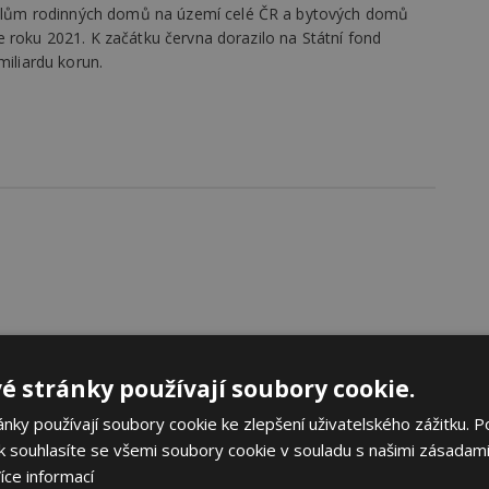
lům rodinných domů na území celé ČR a bytových domů
 roku 2021. K začátku června dorazilo na Státní fond
miliardu korun.
ce
é stránky používají soubory cookie.
ky používají soubory cookie ke zlepšení uživatelského zážitku. P
 souhlasíte se všemi soubory cookie v souladu s našimi zásadami
íce informací