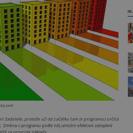
NE
lia.com
ní žadatele, protože už od začátku tam (v programu) určitá
. Změna v programu podle něj umožní efektivní zateplení
etřil za provozní náklady.