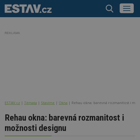
REKLAMA
ESTAV.cz
Témata
Stavíme
Okna
Rehau okna: barevná rozmanitost i mož
Rehau okna: barevná rozmanitost i
možnosti designu