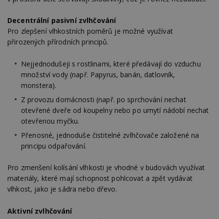
Decentrální pasivní zvlhčování
Pro zlepšení vlhkostních poměrů je možné využívat
přirozených přírodních principů.
Nejjednodušeji s rostlinami, které předávají do vzduchu
množství vody (např. Papyrus, banán, datlovník,
monstera).
Z provozu domácnosti (např. po sprchování nechat
otevřené dveře od koupelny nebo po umytí nádobí nechat
otevřenou myčku.
Přenosné, jednoduše čistitelné zvlhčovače založené na
principu odpařování.
Pro zmenšení kolísání vlhkosti je vhodné v budovách využívat
materiály, které mají schopnost pohlcovat a zpět vydávat
vlhkost, jako je sádra nebo dřevo.
Aktivní zvlhčování