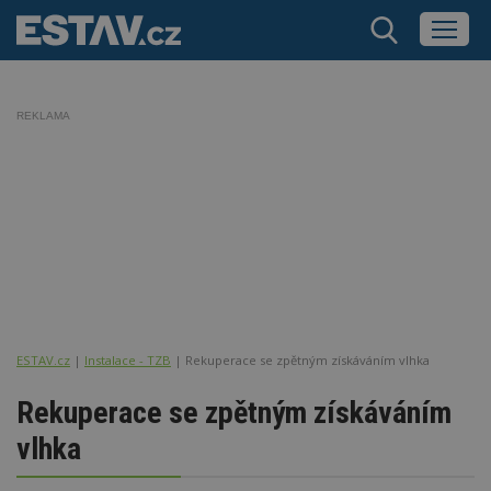
REKLAMA
ESTAV.cz
Instalace - TZB
Rekuperace se zpětným získáváním vlhka
Rekuperace se zpětným získáváním
vlhka