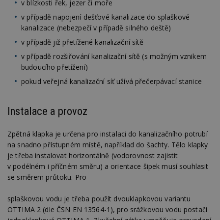
v blízkosti řek, jezer či moře
v případě napojení dešťové kanalizace do splaškové
kanalizace (nebezpečí v případě silného deště)
v případě již přetížené kanalizační sítě
v případě rozšiřování kanalizační sítě (s možným vznikem
budoucího přetížení)
pokud veřejná kanalizační síť užívá přečerpávací stanice
Instalace a provoz
Zpětná klapka je určena pro instalaci do kanalizačního potrubí
na snadno přístupném místě, například do šachty. Tělo klapky
je třeba instalovat horizontálně (vodorovnost zajistit
v podélném i příčném směru) a orientace šipek musí souhlasit
se směrem průtoku. Pro
splaškovou vodu je třeba použít dvouklapkovou variantu
OTTIMA 2 (dle ČSN EN 13564-1), pro srážkovou vodu postačí