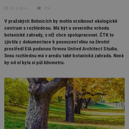
23. 5. 2016
ČTK
V pražských Bohnicích by mohlo vzniknout ekologické
centrum s rozhlednou. Má být u severního vchodu
botanické zahrady, s níž chce spolupracovat. ČTK to
zjistila z dokumentace k posouzení vlivu na životní
prostředí EIA podanou firmou United Architect Studio.
Svou rozhlednu má v areálu také botanická zahrada. Nová
by od ní byla si půl kilometru.