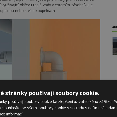
 využívající ohřevu teplé vody v externím zásobníku je
upelnou nebo s více koupelnami.
AK
é stránky používají soubory cookie.
ky používají soubory cookie ke zlepšení uživatelského zážitku. P
 souhlasíte se všemi soubory cookie v souladu s našimi zásadami
íce informací