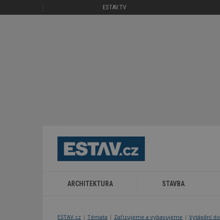
ESTAV.TV
ARCHITEKTURA
STAVBA
ESTAV.cz
Témata
Zařizujeme a vybavujeme
Vytápění do