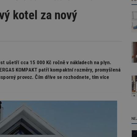
vý kotel za nový
st ušetří cca 15 000 Kč ročně v nákladech na plyn.
NTERGAS KOMPAKT patří kompaktní rozměry, promyšlená
úsporný provoz. Čím dříve se rozhodnete, tím více
NE