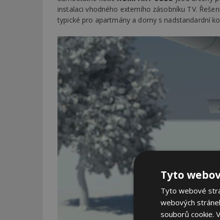
instalaci vhodného externího zásobníku TV. Řešení
typické pro apartmány a domy s nadstandardní ko
Tyto webov
Tyto webové strán
webových stránek
souborů cookie.
V