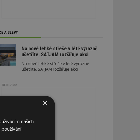
CE A SLEVY
Na nové lehké střeše v létě výrazně
ušetříte. SATJAM rozšiřuje akci
Na nové lehké střeše v létě výrazně
ušetříte. SATJAM rozšiřuje akci
REKLAMA
×
oužíváním našich
 používání