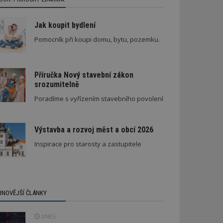
Jak koupit bydlení
Pomocník při koupi domu, bytu, pozemku.
Příručka Nový stavební zákon
srozumitelně
Poradíme s vyřízením stavebního povolení
Výstavba a rozvoj měst a obcí 2026
Inspirace pro starosty a zastupitele
JNOVĚJŠÍ ČLÁNKY
DNES